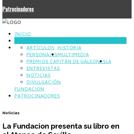
Patrocinadores
INICIO
NOTICIAS
ARTÍCULOS
HISTORIA
PERSONAJES
MULTIMEDIA
PREMIOS CAPITÁN DE GALEONES
LA
ENTREVISTAS
NOTICIAS
DIVULGACIÓN
FUNDACION
PATROCINADORES
Noticias
La Fundacion presenta su libro en