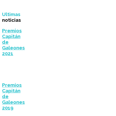
Ultimas
noticias
Premios
Capitán
de
Galeones
2021
Premios
Capitán
de
Galeones
2019