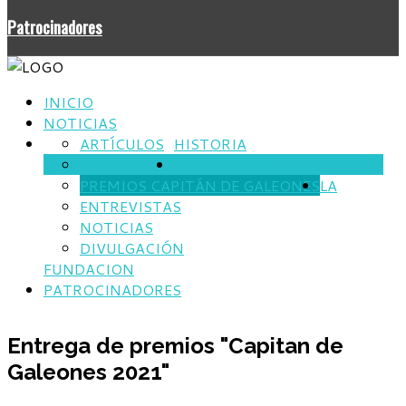
Patrocinadores
INICIO
NOTICIAS
ARTÍCULOS
HISTORIA
PERSONAJES
MULTIMEDIA
PREMIOS CAPITÁN DE GALEONES
LA
ENTREVISTAS
NOTICIAS
DIVULGACIÓN
FUNDACION
PATROCINADORES
Entrega de premios "Capitan de
Galeones 2021"