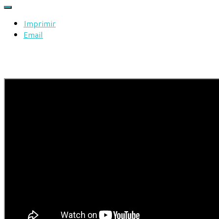
Imprimir
Email